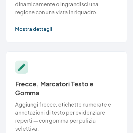
dinamicamente o ingrandisci una
regione con una vista in riquadro.
Mostra dettagli
Frecce, Marcatori Testo e
Gomma
Aggiungi frecce, etichette numerate e
annotazioni di testo per evidenziare
reperti — con gomma per pulizia
selettiva.