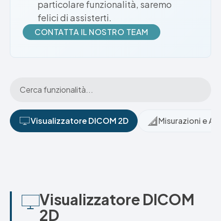
particolare funzionalità, saremo
felici di assisterti.
CONTATTA IL NOSTRO TEAM
Visualizzatore DICOM 2D
Misurazioni e An
Visualizzatore DICOM
2D