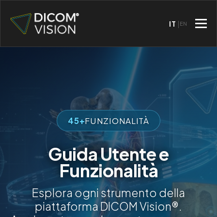
IT
EN
45+
FUNZIONALITÀ
Guida Utente e
Funzionalità
Esplora ogni strumento della
piattaforma DICOM Vision®.