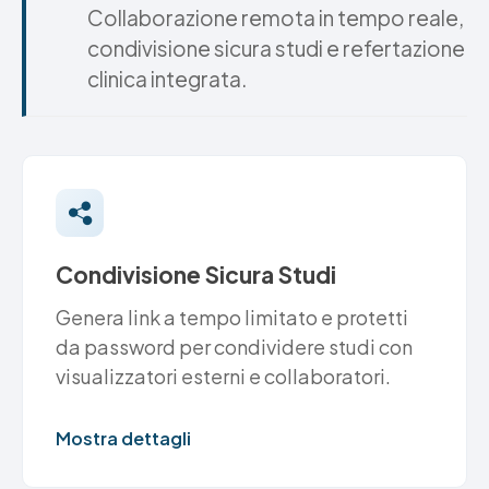
Collaborazione remota in tempo reale,
condivisione sicura studi e refertazione
clinica integrata.
Condivisione Sicura Studi
Genera link a tempo limitato e protetti
da password per condividere studi con
visualizzatori esterni e collaboratori.
Mostra dettagli