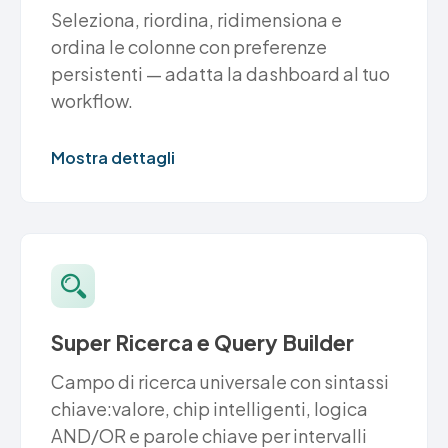
Seleziona, riordina, ridimensiona e
ordina le colonne con preferenze
persistenti — adatta la dashboard al tuo
workflow.
Mostra dettagli
Super Ricerca e Query Builder
Campo di ricerca universale con sintassi
chiave:valore, chip intelligenti, logica
AND/OR e parole chiave per intervalli