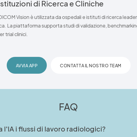
Istituzioni di Ricerca e Cliniche
ICOM Vision è utilizzata da ospedali e istituti di ricerca leader 
erca. La piattaforma supporta studi di validazione, benchmarking 
 trial clinici.
AVVIA APP
CONTATTA IL NOSTRO TEAM
FAQ
'IA i flussi di lavoro radiologici?